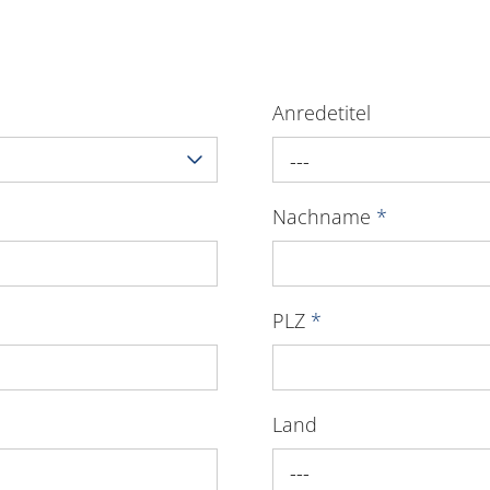
Anredetitel
---
Nachname
*
PLZ
*
Land
---