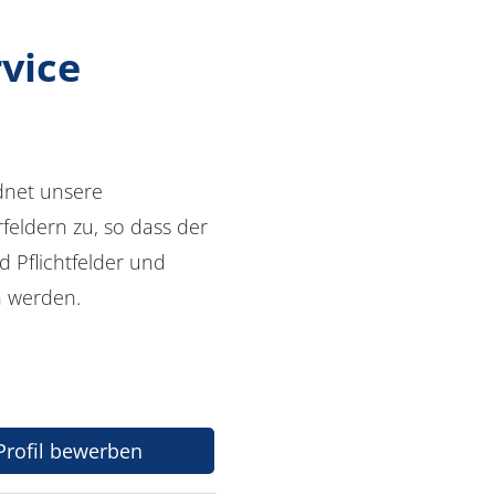
vice
dnet unsere
eldern zu, so dass der
d Pflichtfelder und
n werden.
-Profil bewerben