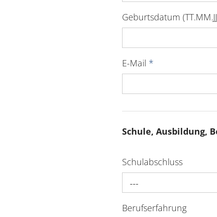
Geburtsdatum (TT.MM.JJJ
E-Mail
*
Schule, Ausbildung, B
Schulabschluss
---
Berufserfahrung