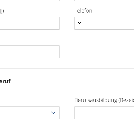
J)
Telefon
eruf
Berufsausbildung (Beze