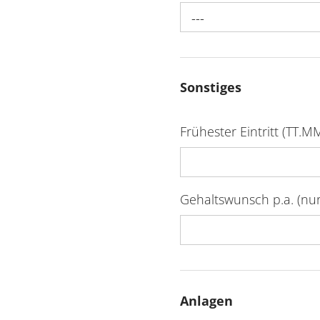
---
Sonstiges
Frühester Eintritt (TT.MM.
Gehaltswunsch p.a. (nu
Anlagen