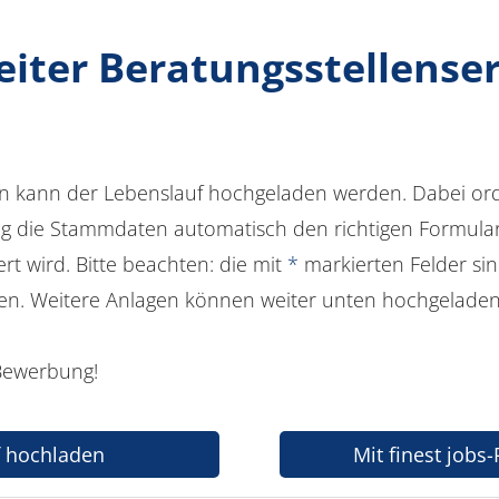
iter Beratungsstellenser
n kann der Lebenslauf hochgeladen werden. Dabei or
 die Stammdaten automatisch den richtigen Formularf
t wird. Bitte beachten: die mit
*
markierten Felder sin
en. Weitere Anlagen können weiter unten hochgelade
 Bewerbung!
f hochladen
Mit finest jobs