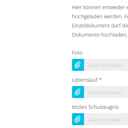
Hier können entweder 
hochgeladen werden. Fol
Einzeldokument darf di
Dokumente hochladen, d
Foto
Datei hochladen
Lebenslauf
*
Datei hochladen
letztes Schulzeugnis
Datei hochladen