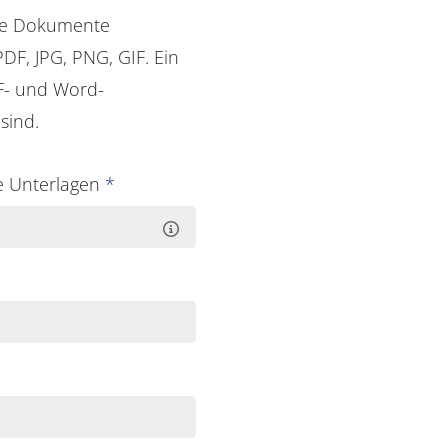
ne Dokumente
DF, JPG, PNG, GIF. Ein
DF- und Word-
sind.
e Unterlagen
*