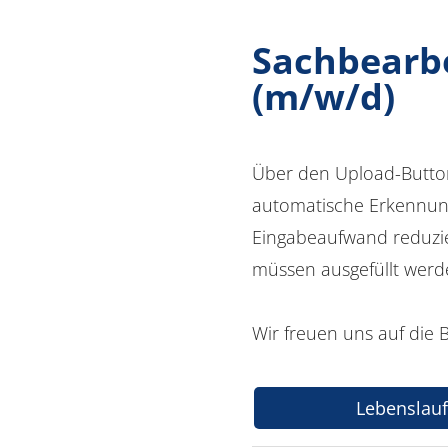
Sachbearbe
(m/w/d)
Über den Upload-Butto
automatische Erkennung
Eingabeaufwand reduzier
müssen ausgefüllt werd
Wir freuen uns auf die
Lebenslau